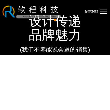
软
程
科
技
MENU
设计传递
专注定制开发,承接全国业务(含同行)
品牌魅力
(我们不养能说会道的销售)
DESIGN DELIVERS BRAND
ATTRACTION
18182000171